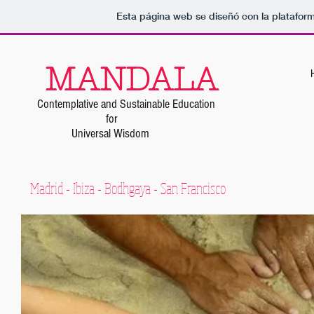
Esta página web se diseñó con la platafor
MANDALA
Contemplative and Sustainable Education
for
Universal Wisdom
Madrid - Ibiza - Bodhgaya - San Francisco